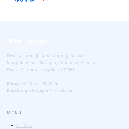
SMPN 1 Seyegan
Desa Kasuran, Jl. Kebon Agung, Kasulan
Margodadi, Kec. Seyegan, Kabupaten Sleman
Daerah Istimewa Yogyakarta 55561
Phone:
+62 895-2498-2526
Email:
smpn1seyegan@gmail.com
MENU
Visi Misi